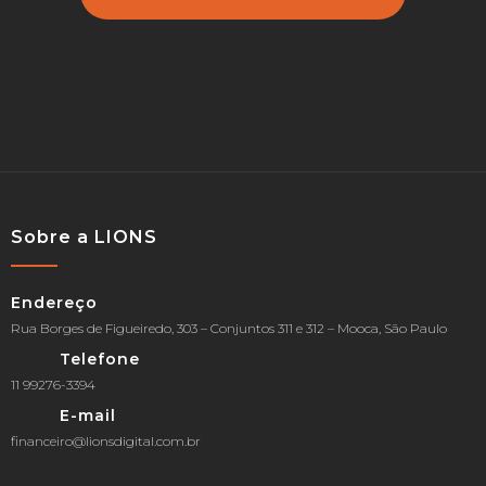
Sobre a LIONS
Endereço
Rua Borges de Figueiredo, 303 – Conjuntos 311 e 312 – Mooca, São Paulo
Telefone
11 99276-3394
E-mail
financeiro@lionsdigital.com.br