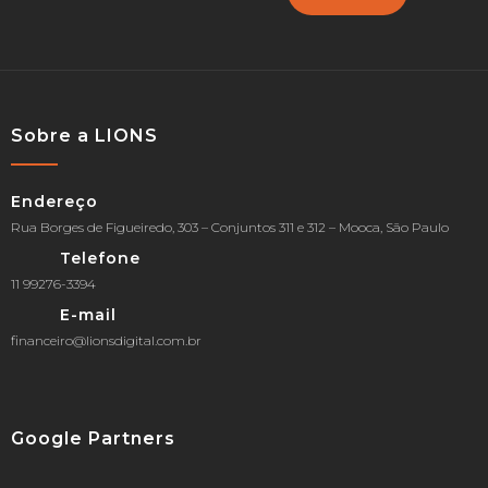
Sobre a LIONS
Endereço
Rua Borges de Figueiredo, 303 – Conjuntos 311 e 312 – Mooca, São Paulo
Telefone
11 99276-3394
E-mail
financeiro@lionsdigital.com.br
Google Partners