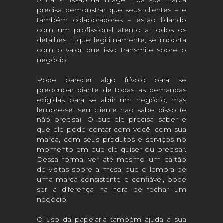
A transmissão da imagem da sua marca
precisa demonstrar que seus clientes – e
também colaboradores – estão lidando
com um profissional atento a todos os
detalhes. E que, legitimamente, se importa
com o valor que isso transmite sobre o
negócio.
Pode parecer algo frívolo para se
preocupar diante de todas as demandas
exigidas para se abrir um negócio, mas
lembre-se: seu cliente não sabe disso (e
não precisa). O que ele precisa saber é
que ele pode contar com você, com sua
marca, com seus produtos e serviços no
momento em que ele quiser ou precisar.
Dessa forma, ver até mesmo um
cartão
de visitas
sobre a mesa, que o lembra de
uma marca consistente e confiável, pode
ser a diferença na hora de fechar um
negócio.
O uso da papelaria também ajuda a sua