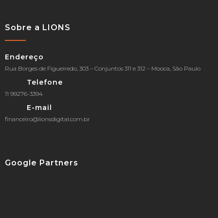
Sobre a LIONS
Endereço
Rua Borges de Figueiredo, 303 – Conjuntos 311 e 312 – Mooca, São Paulo
Telefone
11 99276-3394
E-mail
financeiro@lionsdigital.com.br
Google Partners