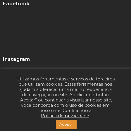
Facebook
Instagram
Utilizamos ferramentas e serviços de terceiros
Seguir
que utilizam cookies. Essas ferramentas nos
ajudam a oferecer uma melhor experiência
de navegação no site. Ao clicar no botão
“Aceitar” ou continuar a visualizar nosso site,
você concorda com o uso de cookies em
nosso site. Confira nossa
Política de privacidade
.
Copyright © 2020
LIONS Marketing Digital
Aceitar