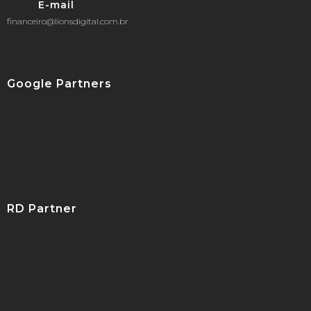
E-mail
financeiro@lionsdigital.com.br
Google Partners
RD Partner