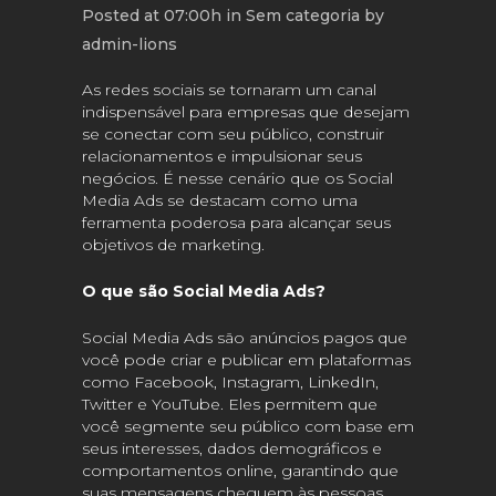
Posted at 07:00h
in
Sem categoria
by
admin-lions
As redes sociais se tornaram um canal
indispensável para empresas que desejam
se conectar com seu público, construir
relacionamentos e impulsionar seus
negócios. É nesse cenário que os Social
Media Ads se destacam como uma
ferramenta poderosa para alcançar seus
objetivos de marketing.
O que são Social Media Ads?
Social Media Ads são anúncios pagos que
você pode criar e publicar em plataformas
como Facebook, Instagram, LinkedIn,
Twitter e YouTube. Eles permitem que
você segmente seu público com base em
seus interesses, dados demográficos e
comportamentos online, garantindo que
suas mensagens cheguem às pessoas