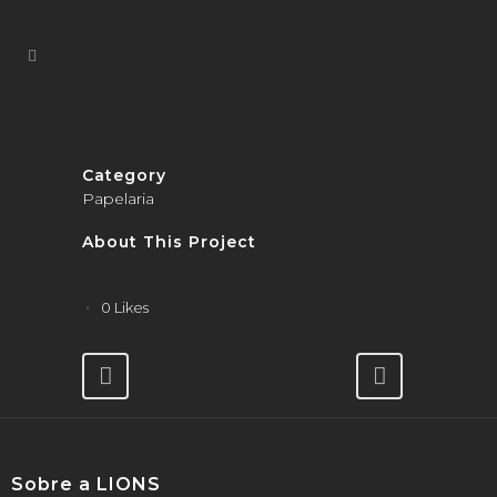
Category
Papelaria
About This Project
0
Likes
Sobre a LIONS