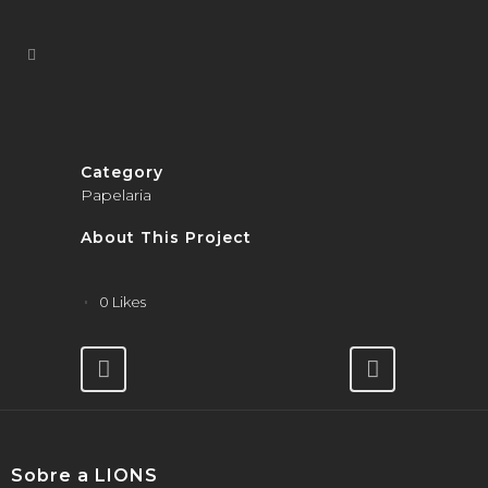
Category
Papelaria
About This Project
0
Likes
Sobre a LIONS