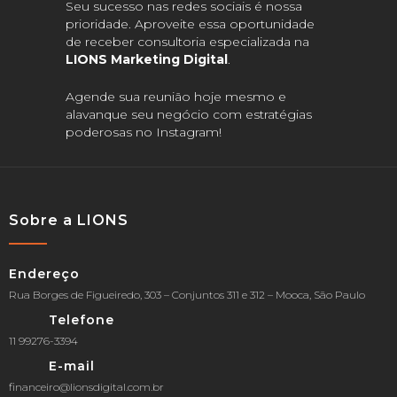
Seu sucesso nas redes sociais é nossa
prioridade. Aproveite essa oportunidade
de receber consultoria especializada na
LIONS Marketing Digital
.
Agende sua reunião hoje mesmo e
alavanque seu negócio com estratégias
poderosas no Instagram!
Sobre a LIONS
Endereço
Rua Borges de Figueiredo, 303 – Conjuntos 311 e 312 – Mooca, São Paulo
Telefone
11 99276-3394
E-mail
financeiro@lionsdigital.com.br