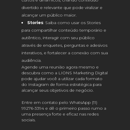
curtos e dinâmicos, criando conteúdo
divertido e relevante que pode viralizar e
alcançar um público maior.
Stories
: Saiba como usar os Stories
para compartilhar conteúdo temporário e
autêntico, interagir com seu público
através de enquetes, perguntas e adesivos
interativos, e fortalecer a conexão com sua
audiência.
Agende uma reunião agora mesmo e
descubra como a LIONS Marketing Digital
pode ajudar você a utilizar cada formato
do Instagram de forma estratégica para
alcançar seus objetivos de negócio.
Entre em contato pelo WhatsApp (11)
99276-3394 e dê o primeiro passo rumo a
uma presença forte e eficaz nas redes
sociais.