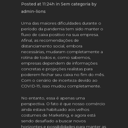
Posted at 11:24h
in
Sem categoria
by
admin-lions
Uma das maiores dificuldades durante o
período da pandemia tem sido manter o
fluxo de caixa positivo na sua empresa.
Afinal, as recomendações de
distanciamento social, embora
necessárias, mudaram completamente a
rotina de todos e, como sabemos,
empresas dependem de informações
concretas e projeções realistas para
poderem fechar seu caixa no fim do mês.
Com o cenário de incerteza devido ao
COVID-19, isso mudou completamente.
No entanto, essa é apenas uma
perspectiva. O fato é que nosso comércio
ainda estava habituado aos velhos
costumes de Marketing, e agora está
sendo desafiado a buscar novos
horizontes e possibilidades para manter as