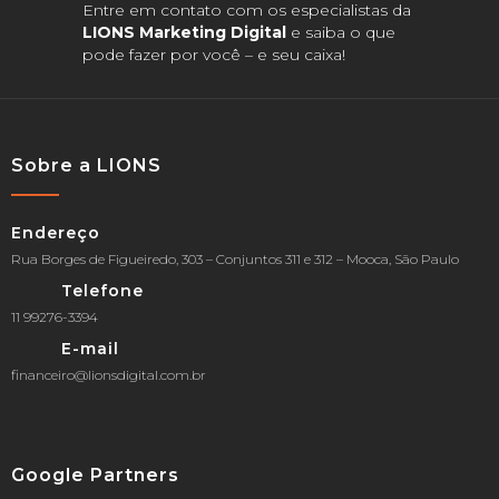
Entre em contato com os especialistas da
LIONS Marketing Digital
e saiba o que
pode fazer por você – e seu caixa!
Sobre a LIONS
Endereço
Rua Borges de Figueiredo, 303 – Conjuntos 311 e 312 – Mooca, São Paulo
Telefone
11 99276-3394
E-mail
financeiro@lionsdigital.com.br
Google Partners