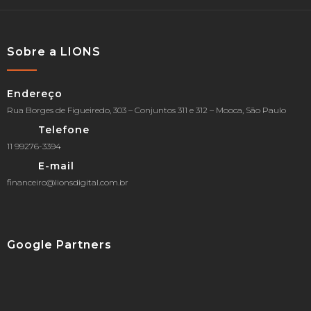
Sobre a LIONS
Endereço
Rua Borges de Figueiredo, 303 – Conjuntos 311 e 312 – Mooca, São Paulo
Telefone
11 99276-3394
E-mail
financeiro@lionsdigital.com.br
Google Partners