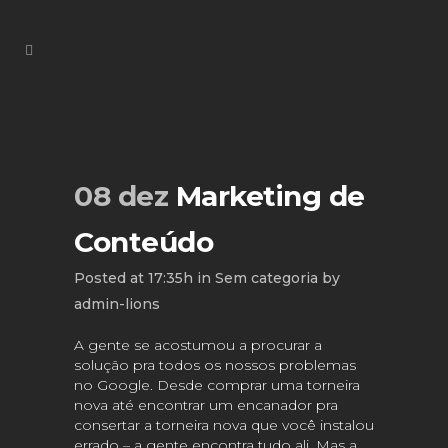
08 dez
Marketing de
Conteúdo
Posted at 17:35h
in
Sem categoria
by
admin-lions
A gente se acostumou a procurar a
solução pra todos os nossos problemas
no Google. Desde comprar uma torneira
nova até encontrar um encanador pra
consertar a torneira nova que você instalou
errado – a gente encontra tudo ali. Mas a