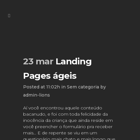
23 mar
Landing
Pages ágeis
Posted at 11:02h
in
Sem categoria
by
admin-lions
Aí você encontrou aquele conteúdo
bacanudo, e foi com toda felicidade da
inocência da criança que ainda reside em
você preencher o formulário pra receber
mais… E de repente se viu em um
questionário mais chato e mais longo que