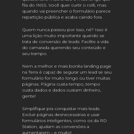
fila do INSS. Você quer curtir o rolê, mas
quando vai preencher o formulário parece
repartição pública e acaba caindo fora.
Quem nunca passou por isso, né? Isso é
uma lição muito importante quando se
trata de conversão de leads: Facilite a vida
do camarada querendo seu conteúdo e
seu trampo.
Nem a melhor e mais bonita landing page
na Terra é capaz de segurar um lead se seu
formulário for muito longo ou tiver muitas
páginas. Página custa tempo, tempo
custa dados e dados custam dinheiro,
gente!
Simplifique pra conquistar mais leads.
Excluir páginas desnecessárias e usar
formulários inteligentes, como os da RD
Station, ajudam as conversões a
aumentarem – e muito!