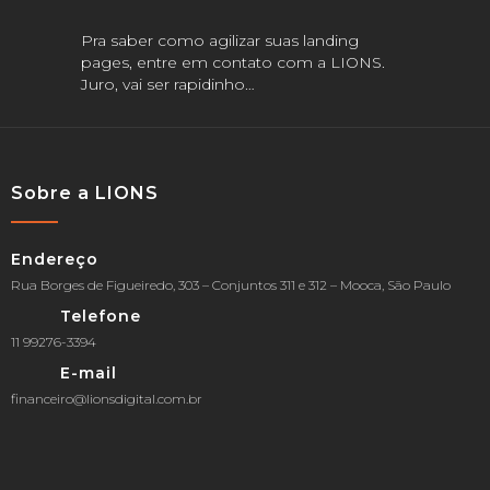
Pra saber como agilizar suas landing
pages, entre em contato com a LIONS.
Juro, vai ser rapidinho…
Sobre a LIONS
Endereço
Rua Borges de Figueiredo, 303 – Conjuntos 311 e 312 – Mooca, São Paulo
Telefone
11 99276-3394
E-mail
financeiro@lionsdigital.com.br