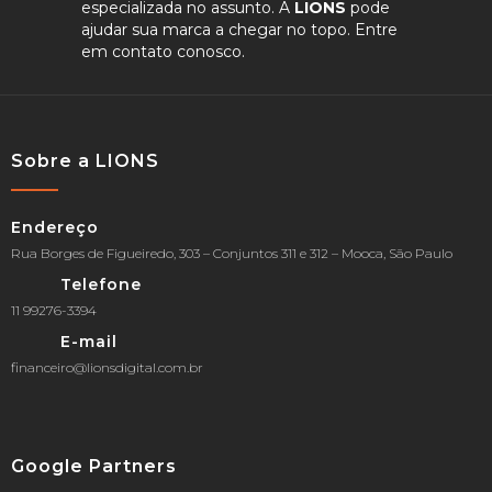
especializada no assunto. A
LIONS
pode
ajudar sua marca a chegar no topo. Entre
em contato conosco.
Sobre a LIONS
Endereço
Rua Borges de Figueiredo, 303 – Conjuntos 311 e 312 – Mooca, São Paulo
Telefone
11 99276-3394
E-mail
financeiro@lionsdigital.com.br
Google Partners