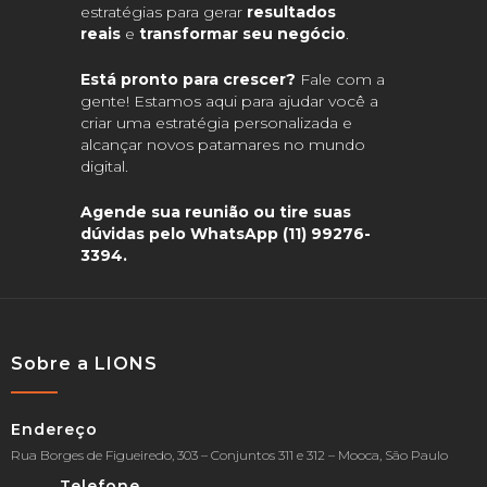
estratégias para gerar
resultados
reais
e
transformar seu negócio
.
Está pronto para crescer?
Fale com a
gente! Estamos aqui para ajudar você a
criar uma estratégia personalizada e
alcançar novos patamares no mundo
digital.
Agende sua reunião ou tire suas
dúvidas pelo WhatsApp (11) 99276-
3394.
Sobre a LIONS
Endereço
Rua Borges de Figueiredo, 303 – Conjuntos 311 e 312 – Mooca, São Paulo
Telefone