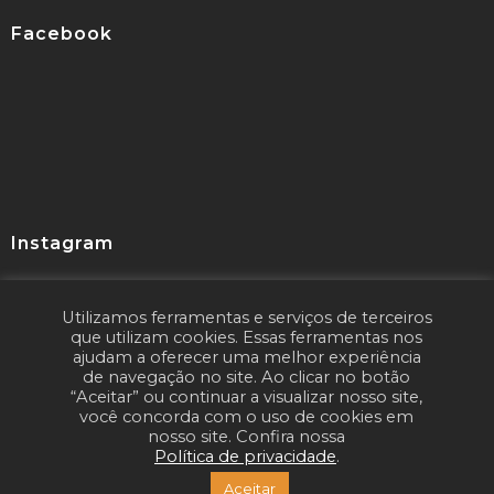
Facebook
Instagram
Utilizamos ferramentas e serviços de terceiros
Seguir
que utilizam cookies. Essas ferramentas nos
ajudam a oferecer uma melhor experiência
de navegação no site. Ao clicar no botão
“Aceitar” ou continuar a visualizar nosso site,
você concorda com o uso de cookies em
nosso site. Confira nossa
Política de privacidade
.
Copyright © 2020
LIONS Marketing Digital
Aceitar