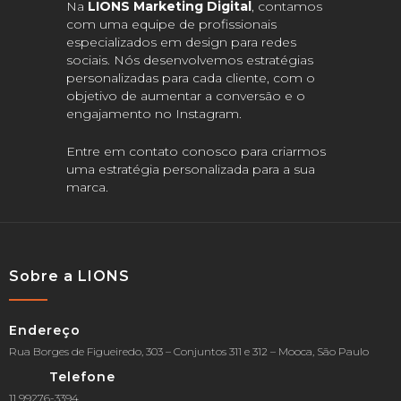
Na
LIONS Marketing Digital
, contamos
com uma equipe de profissionais
especializados em design para redes
sociais. Nós desenvolvemos estratégias
personalizadas para cada cliente, com o
objetivo de aumentar a conversão e o
engajamento no Instagram.
Entre em contato conosco para criarmos
uma estratégia personalizada para a sua
marca.
Sobre a LIONS
Endereço
Rua Borges de Figueiredo, 303 – Conjuntos 311 e 312 – Mooca, São Paulo
Telefone
11 99276-3394