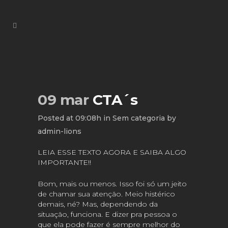
09 mar
CTA´s
Posted at 09:08h
in
Sem categoria
by
admin-lions
LEIA ESSE TEXTO AGORA E SAIBA ALGO
IMPORTANTE!!
Bom, mais ou menos. Isso foi só um jeito
de chamar sua atenção. Meio histérico
demais, né? Mas, dependendo da
situação, funciona. E dizer pra pessoa o
que ela pode fazer é sempre melhor do