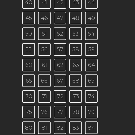
40
41
42
43
44
45
46
47
48
49
50
51
52
53
54
55
56
57
58
59
60
61
62
63
64
65
66
67
68
69
70
71
72
73
74
75
76
77
78
79
80
81
82
83
84