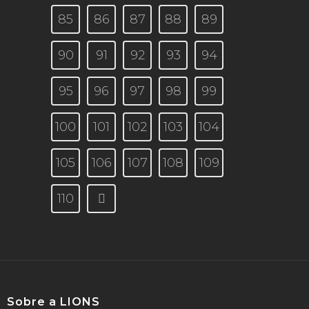
85
86
87
88
89
90
91
92
93
94
95
96
97
98
99
100
101
102
103
104
105
106
107
108
109
110
Sobre a LIONS