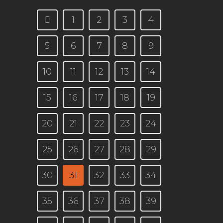
1
2
3
4
5
6
7
8
9
10
11
12
13
14
15
16
17
18
19
20
21
22
23
24
25
26
27
28
29
30
31
32
33
34
35
36
37
38
39