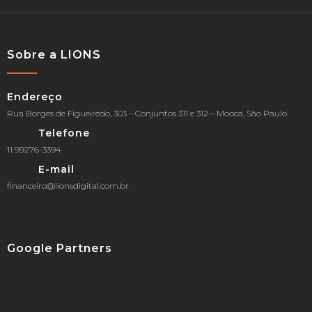
Sobre a LIONS
Endereço
Rua Borges de Figueiredo, 303 – Conjuntos 311 e 312 – Mooca, São Paulo
Telefone
11 99276-3394
E-mail
financeiro@lionsdigital.com.br
Google Partners