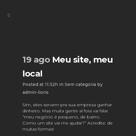
19 ago
Meu site, meu
local
Posted at 11:32h
in
Sem categoria
by
admin-lions
Sim, sites servem pra sua empresa ganhar
dinheiro. Mas muita gente aí fora vai falar
“meu negócio é pequeno, de bairro.
Como um site vai me ajudar?” Acredite: de
muitas formas!