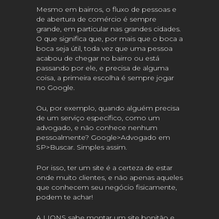
Mesmo em bairros, o fluxo de pessoas e
de abertura de comércio é sempre
grande, em particular nas grandes cidades.
O que significa que, por mais que o boca a
boca seja útil, toda vez que uma pessoa
acabou de chegar no bairro ou está
passando por ele, e precisa de alguma
coisa, a primeira escolha é sempre jogar
no Google.
Ou, por exemplo, quando alguém precisa
de um serviço específico, como um
advogado, e não conhece nenhum
pessoalmente? Google>Advogado em
SP>Buscar. Simples assim.
Por isso, ter um site é a certeza de estar
onde muito clientes, e não apenas aqueles
que conhecem seu negócio fisicamente,
podem te achar!
A LIONS sabe montar um site bonitão e