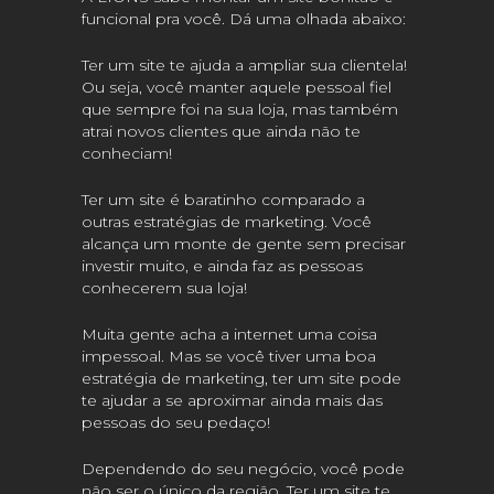
funcional pra você. Dá uma olhada abaixo:
Ter um site te ajuda a ampliar sua clientela!
Ou seja, você manter aquele pessoal fiel
que sempre foi na sua loja, mas também
atrai novos clientes que ainda não te
conheciam!
Ter um site é baratinho comparado a
outras estratégias de marketing. Você
alcança um monte de gente sem precisar
investir muito, e ainda faz as pessoas
conhecerem sua loja!
Muita gente acha a internet uma coisa
impessoal. Mas se você tiver uma boa
estratégia de marketing, ter um site pode
te ajudar a se aproximar ainda mais das
pessoas do seu pedaço!
Dependendo do seu negócio, você pode
não ser o único da região. Ter um site te